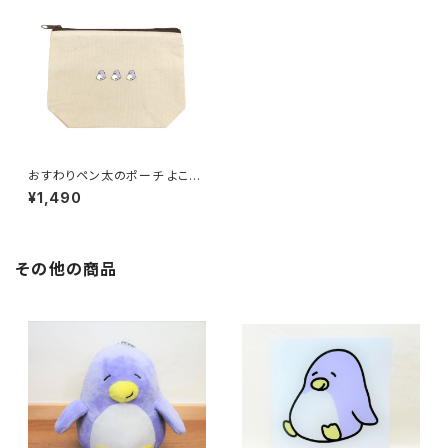
おすわりペン太のポーチ よこな
らび
¥1,490
その他の商品