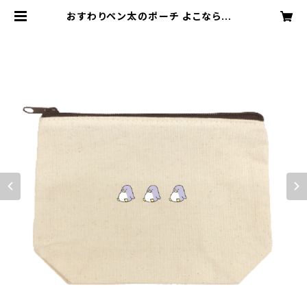
おすわりペン太のポーチ よこならび |
おすわりペン太の公式グッズショップ