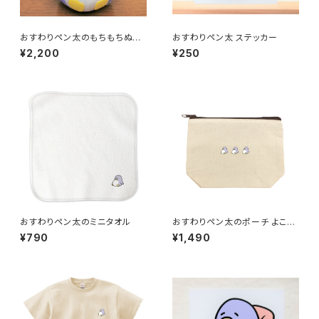
おすわりペン太のもちもちぬい
おすわりペン太 ステッカー
ぐるみ
¥2,200
¥250
おすわりペン太のミニタオル
おすわりペン太のポーチ よこな
らび
¥790
¥1,490