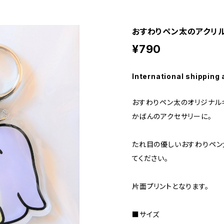
おすわりペン太のアクリ
¥790
International shipping 
おすわりペン太のオリジナル
かばんのアクセサリーに。
たれ目の優しいおすわりペン
てください。
片面プリントとなります。
■サイズ