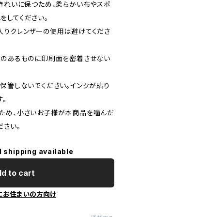
をきれいに保つため、柔らかい布やスポ
をしてください。
入りクレンザーの使用は避けてくださ
性のあるものに印刷面を密着させない
て保管しないでください。インクが貼り
す。
ため、小さいお子様が本商品を噛んだ
ださい。
l shipping available
d to cart
にお住まいの方向け