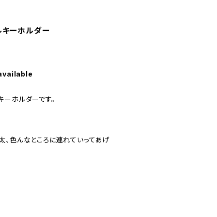
ルキーホルダー
available
キーホルダーです。
太、色んなところに連れていってあげ