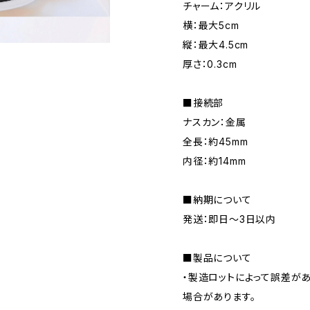
チャーム：アクリル
横：最大5cm
縦：最大4.5cm
厚さ：0.3cm
■接続部
ナスカン：金属
全長：約45mm
内径：約14mm
■納期について
発送：即日～3日以内
■製品について
・製造ロットによって誤差が
場合があります。