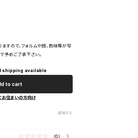
りますので、フォルムや顔、色味等が写
で予めご了承下さい。
l shipping available
d to cart
にお住まいの方向け
通報する
(0)