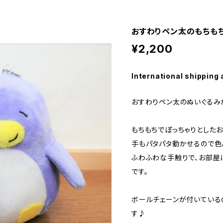
おすわりペン太のもちも
¥2,200
International shipping 
おすわりペン太のぬいぐるみ
もちもちでぽっちゃりとしたお
手もパタパタ動かせるので色
ふわふわな手触りで、お部屋
です。
ボールチェーンが付いている
す♪