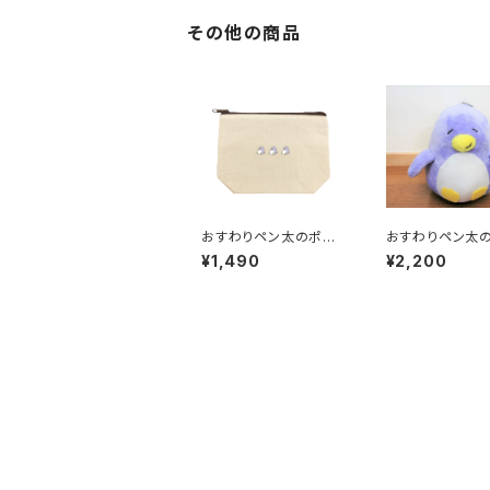
その他の商品
おすわりペン太のポー
おすわりペン太
チ よこならび
もちぬいぐるみ
¥1,490
¥2,200