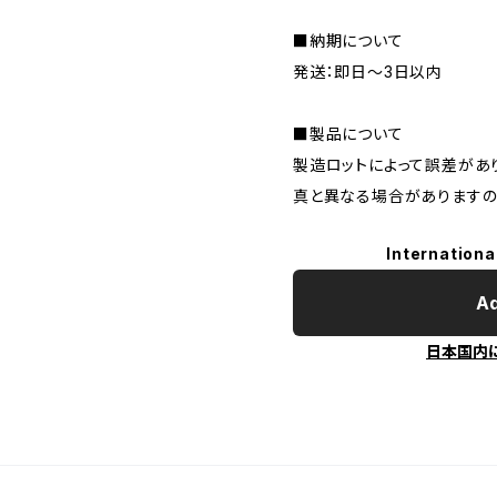
■納期について
発送：即日～3日以内
■製品について
製造ロットによって誤差があ
真と異なる場合がありますの
Internationa
Ad
日本国内