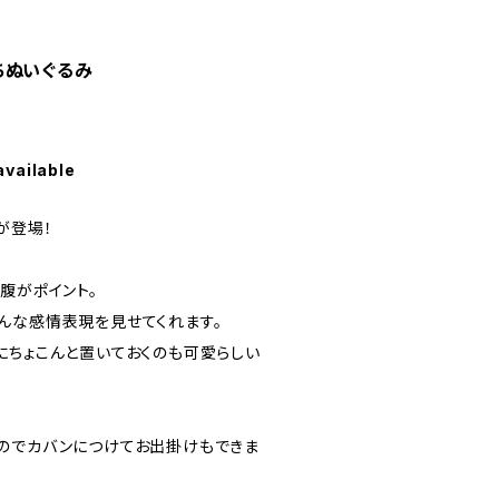
ちぬいぐるみ
available
が登場！
腹がポイント。
んな感情表現を見せてくれます。
にちょこんと置いておくのも可愛らしい
のでカバンにつけてお出掛けもできま